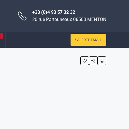
+33 (0)4 93 57 32 32
20 rue Partouneaux 06500 MENTON
! ALERTE EMAIL