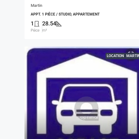
Martin
APPT. 1 PIÈCE / STUDIO, APPARTEMENT
1
28.54
Pièce
m²
LOCATION
MARTIN