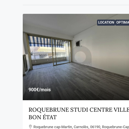
LOCATION
OPTIMA
900€
/mois
ROQUEBRUNE STUDI CENTRE VILL
BON ÉTAT
Roquebrune cap-Martin, Carnolès, 06190, Roquebrune-Cap