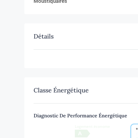
Moustiquaires
Détails
Classe Énergétique
Diagnostic De Performance Énergétique
Logement économe
*
A
F