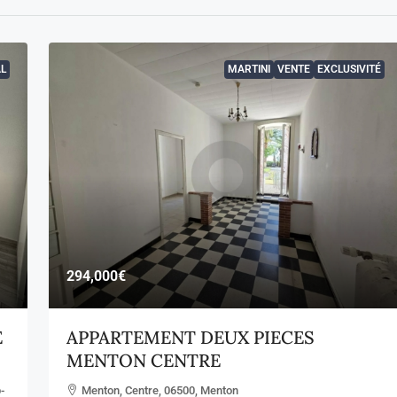
L
MARTINI
VENTE
EXCLUSIVITÉ
294,000€
E
APPARTEMENT DEUX PIECES
MENTON CENTRE
-
Menton, Centre, 06500, Menton