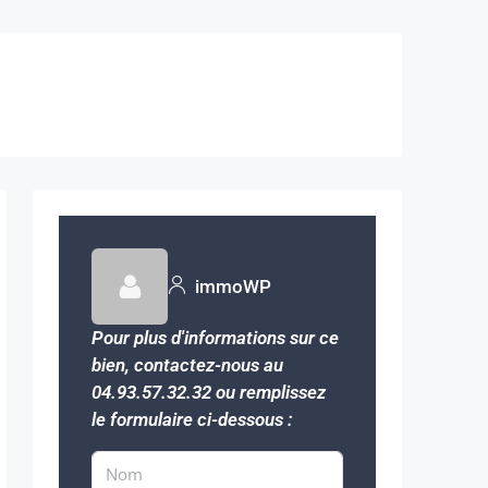
immoWP