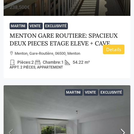
238,500€
MARTINI
VENTE
EXCLUSIVITÉ
MENTON GARE ROUTIERE: SPACIEUX
DEUX PIECES ETAGE ELEVE + CAVE
Details
Menton, Gare-Routière, 06500, Menton
Pièces:
2
Chambre:
1
54.22
m²
APPT. 2 PIÈCES, APPARTEMENT
MARTINI
VENTE
EXCLUSIVITÉ