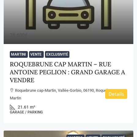
38,600€
MARTINI
VENTE
EXCLUSIVITÉ
ROQUEBRUNE CAP MARTIN – RUE
ANTOINE PEGLION : GRAND GARAGE A
VENDRE
Roquebrune cap-Martin, Vallée-Gorbio, 06190, Roquebrune-Cap-
Details
Martin
21.61
m²
GARAGE / PARKING