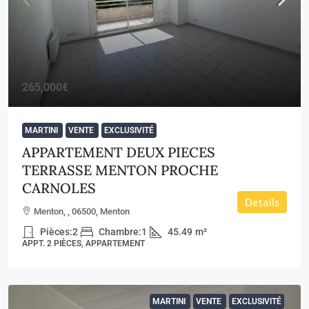
265,000€
MARTINI
VENTE
EXCLUSIVITÉ
APPARTEMENT DEUX PIECES
TERRASSE MENTON PROCHE
CARNOLES
Details
Menton, , 06500, Menton
Pièces:
2
Chambre:
1
45.49
m²
APPT. 2 PIÈCES, APPARTEMENT
MARTINI
VENTE
EXCLUSIVITÉ