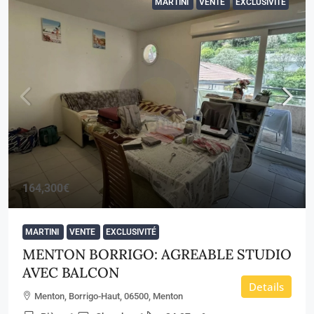
MARTINI
VENTE
EXCLUSIVITÉ
164,300€
MARTINI
VENTE
EXCLUSIVITÉ
MENTON BORRIGO: AGREABLE STUDIO
AVEC BALCON
Details
Menton, Borrigo-Haut, 06500, Menton