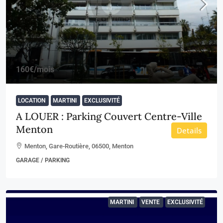
160€
/mois
LOCATION
MARTINI
EXCLUSIVITÉ
A LOUER : Parking Couvert Centre-Ville
Menton
Details
Menton, Gare-Routière, 06500, Menton
GARAGE / PARKING
MARTINI
VENTE
EXCLUSIVITÉ