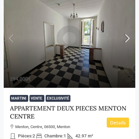
294,000€
MARTINI
VENTE
EXCLUSIVITÉ
APPARTEMENT DEUX PIECES MENTON
CENTRE
Details
Menton, Centre, 06500, Menton
Pièces:
2
Chambre:
1
42.97
m²