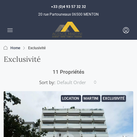
+33 (0)4 93 57 32 32
20 rue Partouneaux 06500 MENTON
Home
Exclusivité
Exclusivité
11 Propriétés
Sort by:
Default Order
LOCATION
MARTINI
EXCLUSIVITÉ