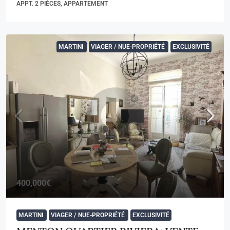
APPT. 2 PIÈCES, APPARTEMENT
MARTINI
VIAGER / NUE-PROPRIÉTÉ
EXCLUSIVITÉ
400,000€
MARTINI
VIAGER / NUE-PROPRIÉTÉ
EXCLUSIVITÉ