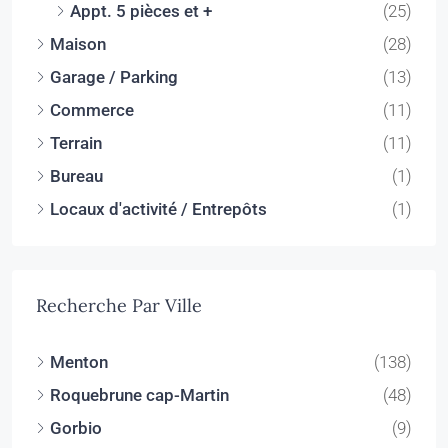
Appt. 5 pièces et +
(25)
Maison
(28)
Garage / Parking
(13)
Commerce
(11)
Terrain
(11)
Bureau
(1)
Locaux d'activité / Entrepôts
(1)
Recherche Par Ville
Menton
(138)
Roquebrune cap-Martin
(48)
Gorbio
(9)