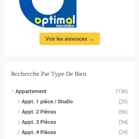
Voir les annonces →
Recherche Par Type De Bien
Appartement
(156)
Appt. 1 pièce / Studio
(20)
Appt. 2 Pièces
(66)
Appt. 3 Pièces
(54)
Appt. 4 Pièces
(24)