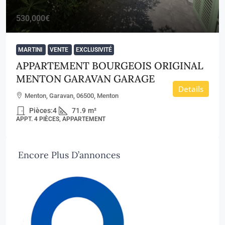
530,000€
MARTINI
VENTE
EXCLUSIVITÉ
APPARTEMENT BOURGEOIS ORIGINAL
MENTON GARAVAN GARAGE
Details
Menton, Garavan, 06500, Menton
Pièces:
4
71.9
m²
APPT. 4 PIÈCES, APPARTEMENT
Encore Plus D’annonces