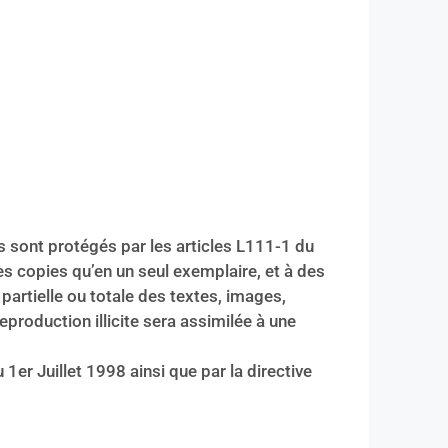
ls sont protégés par les articles L111-1 du
des copies qu’en un seul exemplaire, et à des
artielle ou totale des textes, images,
production illicite sera assimilée à une
1er Juillet 1998 ainsi que par la directive