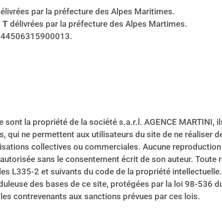
élivrées par la préfecture des Alpes Maritimes.
 T
délivrées par la préfecture des Alpes Martimes.
FR0944506315900013.
e sont la propriété de la société s.a.r.l. AGENCE MARTINI, i
ts, qui ne permettent aux utilisateurs du site de ne réaliser 
lisations collectives ou commerciales. Aucune reproduction p
autorisée sans le consentement écrit de son auteur. Toute re
cles L335-2 et suivants du code de la propriété intellectuelle.
uduleuse des bases de ce site, protégées par la loi 98-536 du 
es contrevenants aux sanctions prévues par ces lois.