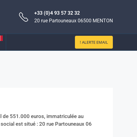
+33 (0)4 93 57 32 32
20 rue Partouneaux 06500 MENTON
! ALERTE EMAIL
al de 551.000 euros, immatriculée au
cial est situé : 20 rue Partouneaux 06