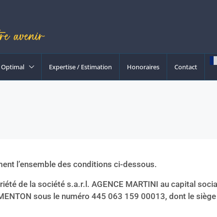
Optimal
Expertise / Estimation
Honoraires
Contact
ement l’ensemble des conditions ci-dessous.
riété de la société s.a.r.l. AGENCE MARTINI au capital soci
ENTON sous le numéro 445 063 159 00013, dont le siège so