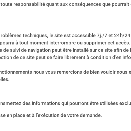
ute responsabilité quant aux conséquences que pourrait entr
roblèmes techniques, le site est accessible 7j./7 et 24h/24.
 pourra à tout moment interrompre ou supprimer cet accès.
e suivi de navigation peut être installé sur ce site afin de l
ection de ce site peut se faire librement à condition d’en in
nctionnements nous vous remercions de bien vouloir nous en
lles.
ansmettez des informations qui pourront être utilisées excl
se en place et à l’exécution de votre demande.