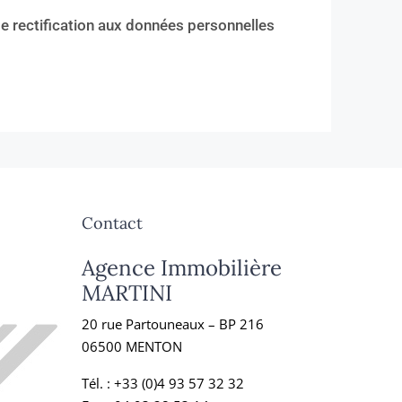
de rectification aux données personnelles
Contact
Agence Immobilière
MARTINI
20 rue Partouneaux – BP 216
06500 MENTON
Tél. :
+33 (0)4 93 57 32 32