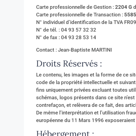
Carte professionnelle de Gestion :
2204 G
d
Carte professionnelle de Transaction :
5585
N° individuel d’identification de la TVA 
N° de tél. : 04 93 57 32 32
N° de fax : 04 93 28 53 14
Contact : Jean-Baptiste MARTINI
Droits Réservés :
Le contenu, les images et la forme de ce sit
code de la propriété intellectuelle et suivan
fins uniquement privées excluant toutes uti
schémas, logos présents dans ce site n’est 
contrefaçon, et relèvera de ce fait, des arti
De même l’interprétation et l’utilisation fra
européenne du 11 Mars 1996 exposeraient l
Hébergement :