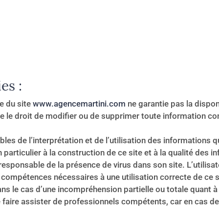
es :
e du site
www.agencemartini.com
ne garantie pas la dispon
rve le droit de modifier ou de supprimer toute information c
les de l’interprétation et de l’utilisation des informations q
articulier à la construction de ce site et à la qualité des 
 responsable de la présence de virus dans son site. L’utilisa
s compétences nécessaires à une utilisation correcte de ce 
s le cas d’une incompréhension partielle ou totale quant à l’u
 faire assister de professionnels compétents, car en cas 