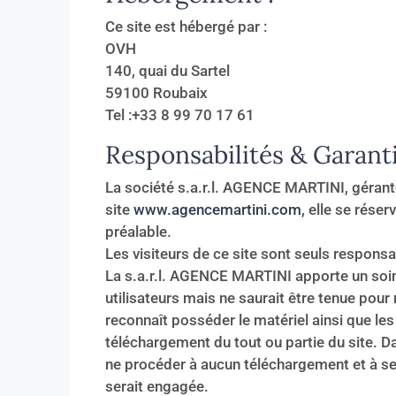
Ce site est hébergé par :
OVH
140, quai du Sartel
59100 Roubaix
Tel :+33 8 99 70 17 61
Responsabilités & Garanti
La société s.a.r.l. AGENCE MARTINI, gérant
site
www.agencemartini.com
, elle se rése
préalable.
Les visiteurs de ce site sont seuls responsab
La s.a.r.l. AGENCE MARTINI apporte un soin p
utilisateurs mais ne saurait être tenue pour
reconnaît posséder le matériel ainsi que le
téléchargement du tout ou partie du site. Dan
ne procéder à aucun téléchargement et à se
serait engagée.