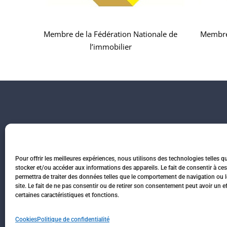
Membre de la Fédération Nationale de
Membre
l’immobilier
Pour offrir les meilleures expériences, nous utilisons des technologies telles q
stocker et/ou accéder aux informations des appareils. Le fait de consentir à c
permettra de traiter des données telles que le comportement de navigation ou l
Accueil
Honoraires
Part
site. Le fait de ne pas consentir ou de retirer son consentement peut avoir un ef
certaines caractéristiques et fonctions.
© www.agencemarti
Cookies
Politique de confidentialité