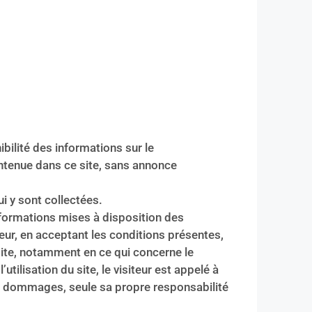
ibilité des informations sur le
ontenue dans ce site, sans annonce
ui y sont collectées.
informations mises à disposition des
teur, en acceptant les conditions présentes,
site, notamment en ce qui concerne le
tilisation du site, le visiteur est appelé à
de dommages, seule sa propre responsabilité