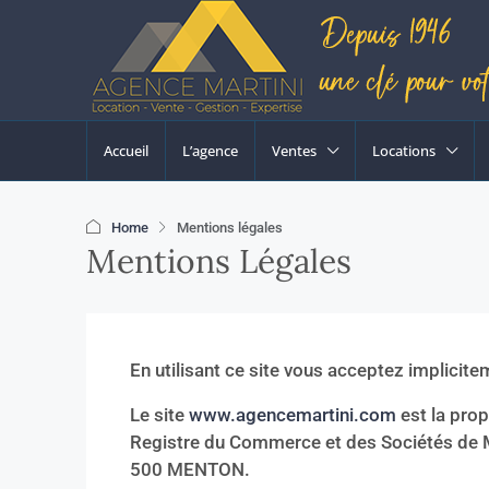
Accueil
L’agence
Ventes
Locations
Home
Mentions légales
Mentions Légales
En utilisant ce site vous acceptez implicit
Le site
www.agencemartini.com
est la prop
Registre du Commerce et des Sociétés de M
500 MENTON.