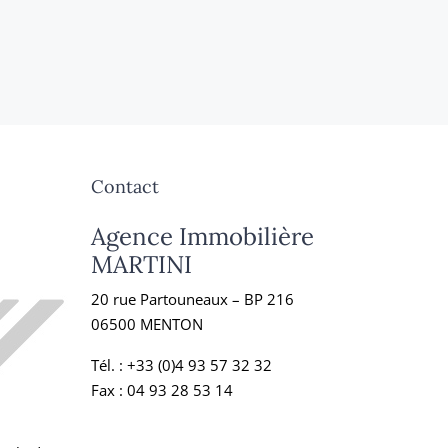
Contact
Agence Immobilière
MARTINI
20 rue Partouneaux – BP 216
06500 MENTON
Tél. :
+33 (0)4 93 57 32 32
Fax : 04 93 28 53 14