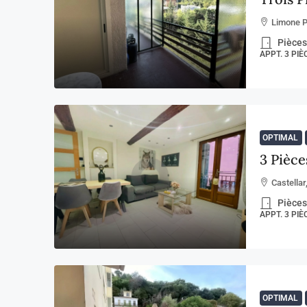
Limone P
Pièces
APPT. 3 PI
OPTIMAL
3 Pièce
Castellar
Pièces
APPT. 3 PI
OPTIMAL