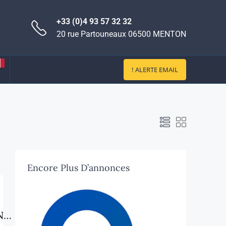
+33 (0)4 93 57 32 32
20 rue Partouneaux 06500 MENTON
! ALERTE EMAIL
Encore Plus D’annonces
TOP EMPLACEMENT MENTON – DROIT AU BAIL – CENTRE-VILLE À FORT PASSAGE