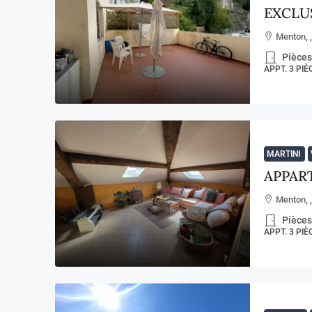
EXCLUS
Menton, 
Pièces
APPT. 3 PI
MARTINI
Menton, 
Pièces
APPT. 3 PI