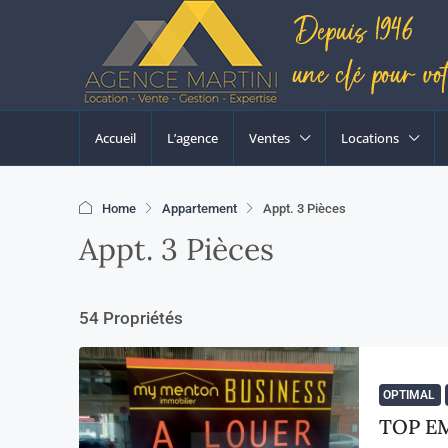
Accueil
L’agence
Ventes
Locations
Home
Appartement
Appt. 3 Pièces
Appt. 3 Pièces
54 Propriétés
OPTIMAL