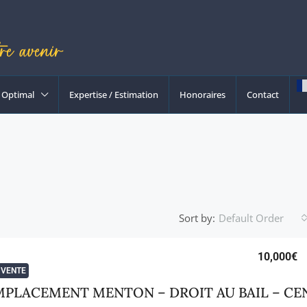
Optimal
Expertise / Estimation
Honoraires
Contact
Sort by:
Default Order
10,000€
VENTE