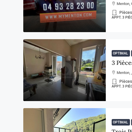
Menton, 
Pièces
APPT. 3 PIÈ
OPTIMAL
3 Pièc
Menton, 
Pièces
APPT. 3 PI
OPTIMAL
Trois 