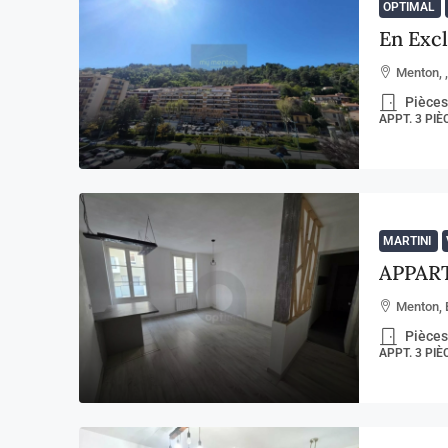
OPTIMAL
En Excl
Menton, 
Pièces
APPT. 3 PI
MARTINI
APPAR
Menton, 
Pièces
APPT. 3 PI