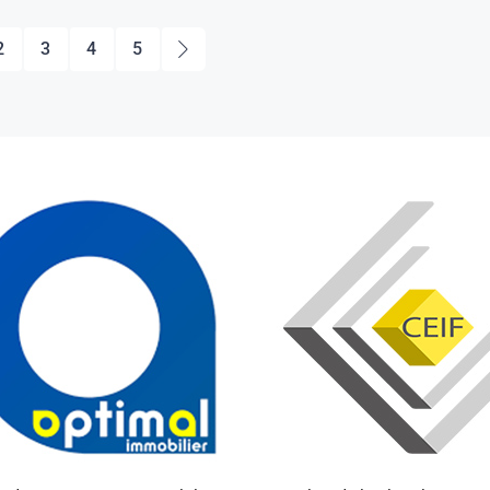
2
3
4
5