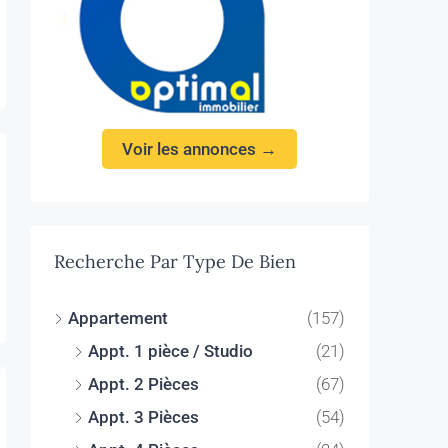
Voir les annonces →
Recherche Par Type De Bien
Appartement
(157)
Appt. 1 pièce / Studio
(21)
Appt. 2 Pièces
(67)
Appt. 3 Pièces
(54)