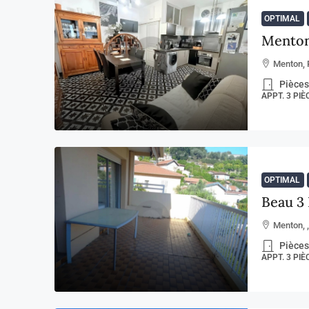
OPTIMAL
Menton
Menton, 
Pièces
APPT. 3 PI
OPTIMAL
Beau 3 
Menton, 
Pièces
APPT. 3 PI