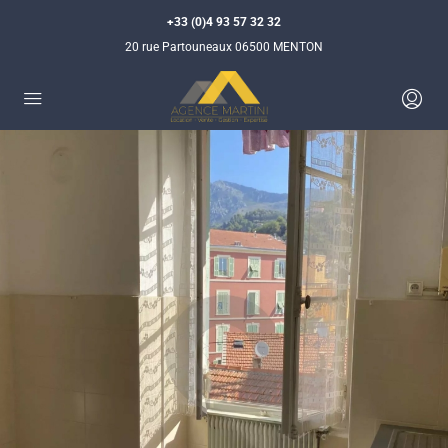
+33 (0)4 93 57 32 32
20 rue Partouneaux 06500 MENTON