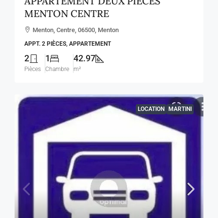
APPARTEMENT DEUX PIECES
MENTON CENTRE
Menton, Centre, 06500, Menton
APPT. 2 PIÈCES, APPARTEMENT
2
1
42.97
Pièces
Chambre
m²
LOCATION
MARTINI