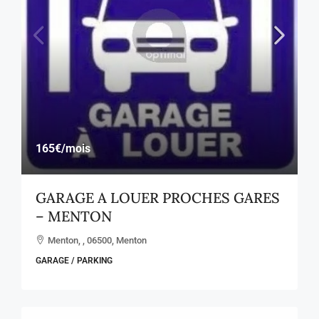
165€
/mois
GARAGE A LOUER PROCHES GARES
– MENTON
Menton, , 06500, Menton
GARAGE / PARKING