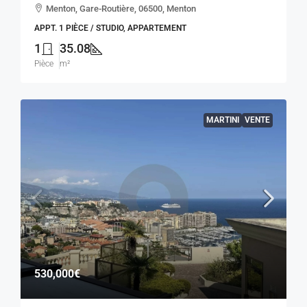
Menton, Gare-Routière, 06500, Menton
APPT. 1 PIÈCE / STUDIO, APPARTEMENT
1
35.08
Pièce
m²
MARTINI
VENTE
530,000€