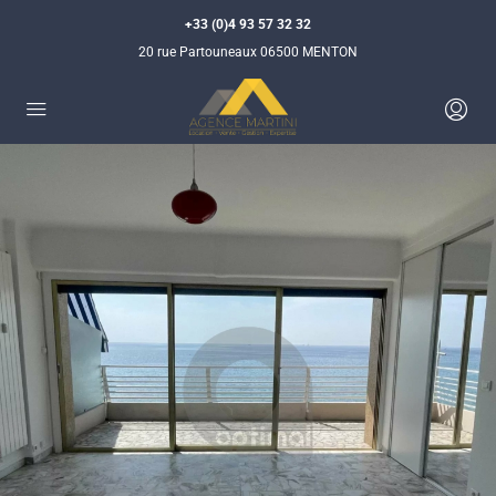
+33 (0)4 93 57 32 32
20 rue Partouneaux 06500 MENTON