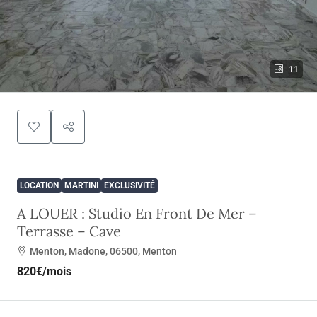
11
LOCATION
MARTINI
EXCLUSIVITÉ
A LOUER : Studio En Front De Mer –
Terrasse – Cave
Menton, Madone, 06500, Menton
820€
/mois