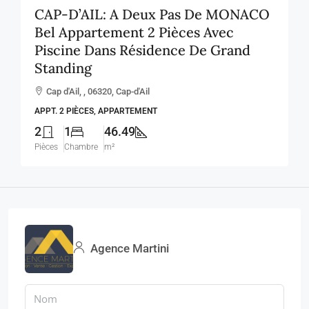
CAP-D’AIL: A Deux Pas De MONACO
Bel Appartement 2 Pièces Avec
Piscine Dans Résidence De Grand
Standing
Cap d'Ail, , 06320, Cap-d'Ail
APPT. 2 PIÈCES, APPARTEMENT
2
1
46.49
Pièces
Chambre
m²
Agence Martini