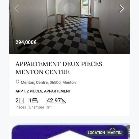
294,000€
APPARTEMENT DEUX PIECES
MENTON CENTRE
Menton, Centre, 06500, Menton
APPT. 2 PIÈCES, APPARTEMENT
2
1
42.97
Pièces
Chambre
m²
LOCATION
MARTINI