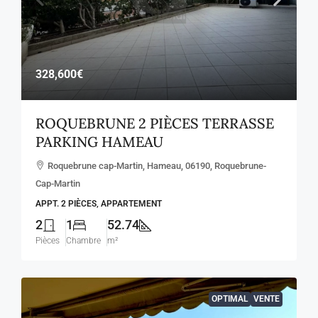
328,600€
ROQUEBRUNE 2 PIÈCES TERRASSE
PARKING HAMEAU
Roquebrune cap-Martin, Hameau, 06190, Roquebrune-
Cap-Martin
APPT. 2 PIÈCES, APPARTEMENT
2
1
52.74
Pièces
Chambre
m²
OPTIMAL
VENTE