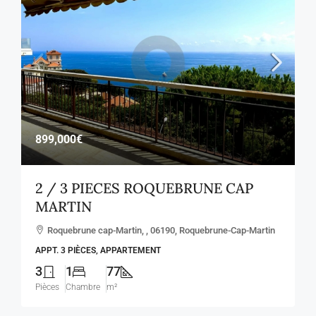
899,000€
2 / 3 PIECES ROQUEBRUNE CAP
MARTIN
Roquebrune cap-Martin, , 06190, Roquebrune-Cap-Martin
APPT. 3 PIÈCES, APPARTEMENT
3
1
77
Pièces
Chambre
m²