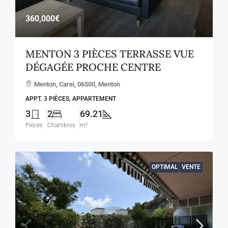
360,000€
MENTON 3 PIÈCES TERRASSE VUE
DÉGAGÉE PROCHE CENTRE
Menton, Carei, 06500, Menton
APPT. 3 PIÈCES, APPARTEMENT
3
2
69.21
Pièces
Chambres
m²
OPTIMAL
VENTE