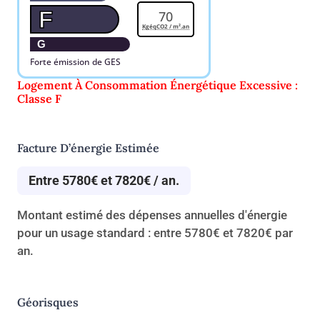
F
70
KgéqCO2 / m².an
G
Forte émission de GES
Logement À Consommation Énergétique Excessive :
Classe F
Facture D’énergie Estimée
Entre 5780€ et 7820€ / an.
Montant estimé des dépenses annuelles d'énergie
pour un usage standard : entre 5780€ et 7820€ par
an.
Géorisques