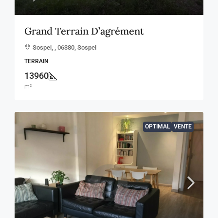
Grand Terrain D’agrément
Sospel, , 06380, Sospel
TERRAIN
13960
m²
OPTIMAL
VENTE