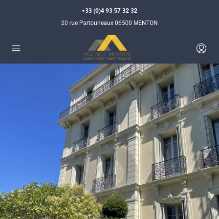
+33 (0)4 93 57 32 32
20 rue Partouneaux 06500 MENTON