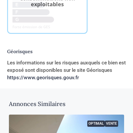
exploitables
E
F
G
Forte émission de GES
Géorisques
Les informations sur les risques auxquels ce bien est
exposé sont disponibles sur le site Géorisques
https://www.georisques.gouv.fr
Annonces Similaires
OPTIMAL
VENTE