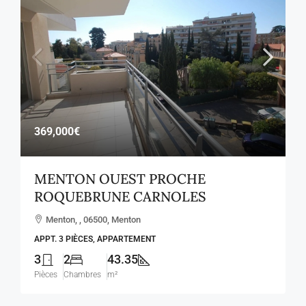
369,000€
MENTON OUEST PROCHE
ROQUEBRUNE CARNOLES
Menton, , 06500, Menton
APPT. 3 PIÈCES, APPARTEMENT
3
2
43.35
Pièces
Chambres
m²