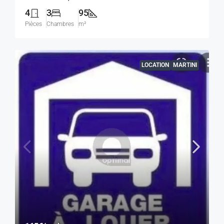
4
3
95
Pièces
Chambres
m²
LOCATION
MARTINI