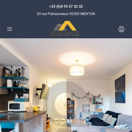
+33 (0)4 93 57 32 32
20 rue Partouneaux 06500 MENTON