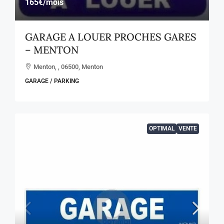
165€
/mois
GARAGE A LOUER PROCHES GARES
– MENTON
Menton, , 06500, Menton
GARAGE / PARKING
OPTIMAL
VENTE