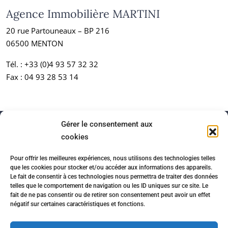
Agence Immobilière MARTINI
20 rue Partouneaux – BP 216
06500 MENTON
Tél. :
+33 (0)4 93 57 32 32
Fax : 04 93 28 53 14
Gérer le consentement aux
cookies
Pour offrir les meilleures expériences, nous utilisons des technologies telles
que les cookies pour stocker et/ou accéder aux informations des appareils.
Le fait de consentir à ces technologies nous permettra de traiter des données
telles que le comportement de navigation ou les ID uniques sur ce site. Le
fait de ne pas consentir ou de retirer son consentement peut avoir un effet
négatif sur certaines caractéristiques et fonctions.
Accueil
Honoraires
Partenaires immobiliers
Mentions légales
Politique de confidentialité