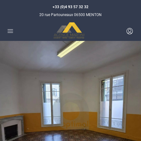
+33 (0)4 93 57 32 32
20 rue Partouneaux 06500 MENTON