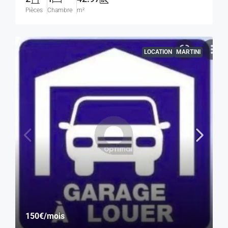
Pièces
Chambre
m²
LOCATION
MARTINI
150€
/mois