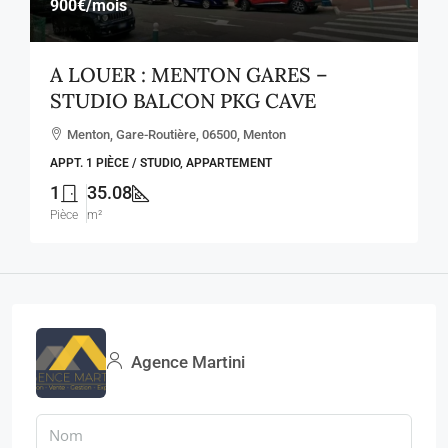
900€
/mois
A LOUER : MENTON GARES –
STUDIO BALCON PKG CAVE
Menton, Gare-Routière, 06500, Menton
APPT. 1 PIÈCE / STUDIO, APPARTEMENT
1
35.08
Pièce
m²
Agence Martini