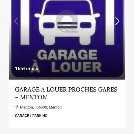
165€
/mois
GARAGE A LOUER PROCHES GARES
– MENTON
Menton, , 06500, Menton
GARAGE / PARKING