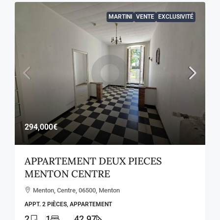
MARTINI
VENTE
EXCLUSIVITÉ
294,000€
APPARTEMENT DEUX PIECES
MENTON CENTRE
Menton, Centre, 06500, Menton
APPT. 2 PIÈCES, APPARTEMENT
2
1
42.97