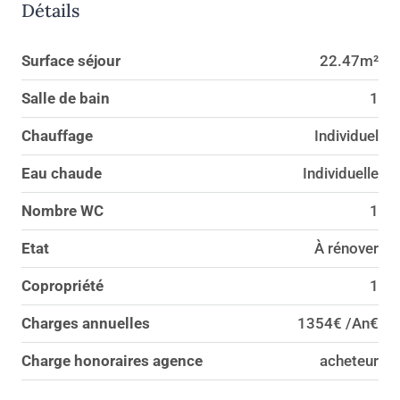
Détails
Surface séjour
22.47m²
Salle de bain
1
Chauffage
Individuel
Eau chaude
Individuelle
Nombre WC
1
Etat
À rénover
Copropriété
1
Charges annuelles
1354€ /An€
Charge honoraires agence
acheteur