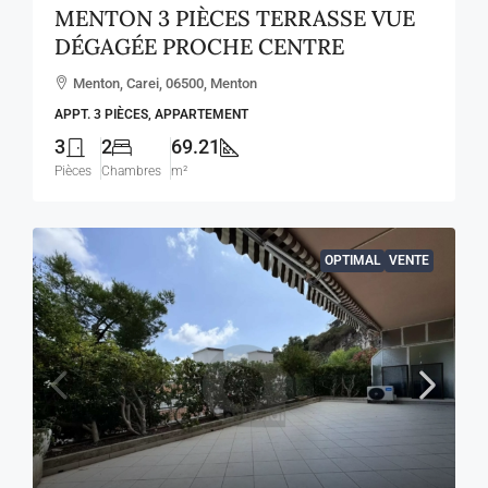
MENTON 3 PIÈCES TERRASSE VUE
DÉGAGÉE PROCHE CENTRE
Menton, Carei, 06500, Menton
APPT. 3 PIÈCES, APPARTEMENT
3
2
69.21
Pièces
Chambres
m²
OPTIMAL
VENTE