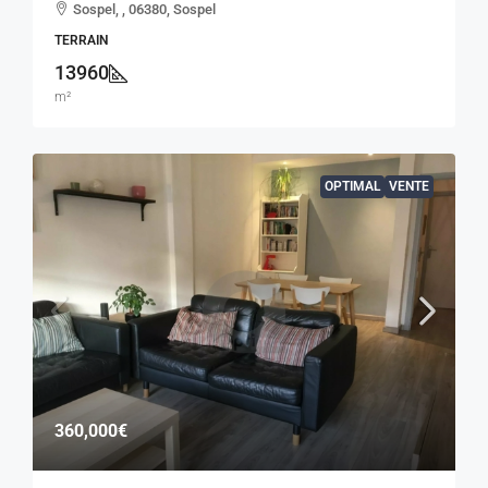
Sospel, , 06380, Sospel
TERRAIN
13960
m²
OPTIMAL
VENTE
360,000€