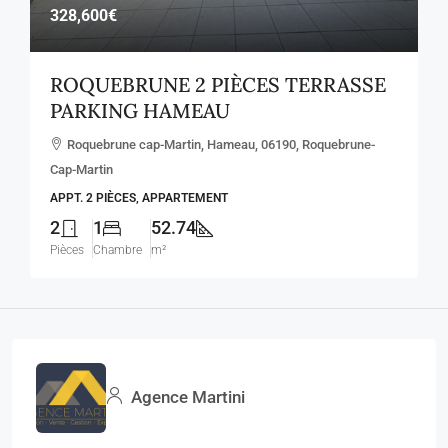
328,600€
ROQUEBRUNE 2 PIÈCES TERRASSE
PARKING HAMEAU
Roquebrune cap-Martin, Hameau, 06190, Roquebrune-
Cap-Martin
APPT. 2 PIÈCES, APPARTEMENT
2
1
52.74
Pièces
Chambre
m²
Agence Martini