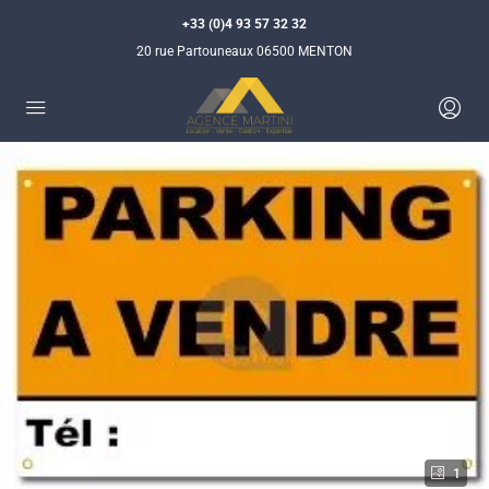
+33 (0)4 93 57 32 32
20 rue Partouneaux 06500 MENTON
1