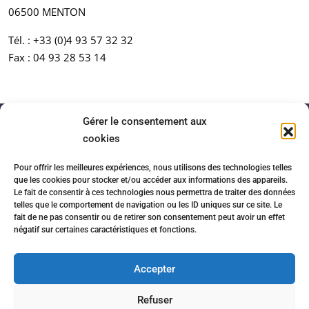
06500 MENTON
Tél. :
+33 (0)4 93 57 32 32
Fax : 04 93 28 53 14
Gérer le consentement aux
cookies
Pour offrir les meilleures expériences, nous utilisons des technologies telles
que les cookies pour stocker et/ou accéder aux informations des appareils.
Le fait de consentir à ces technologies nous permettra de traiter des données
telles que le comportement de navigation ou les ID uniques sur ce site. Le
fait de ne pas consentir ou de retirer son consentement peut avoir un effet
négatif sur certaines caractéristiques et fonctions.
Accueil
Honoraires
Partenaires immobiliers
Mentions légales
Politique de confidentialité
Accepter
Contact
Cookies
Refuser