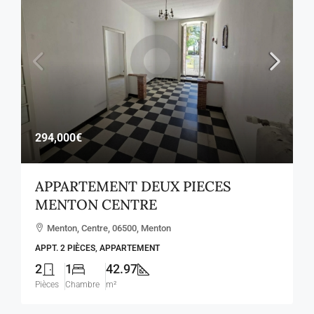
294,000€
APPARTEMENT DEUX PIECES
MENTON CENTRE
Menton, Centre, 06500, Menton
APPT. 2 PIÈCES, APPARTEMENT
2
1
42.97
Pièces
Chambre
m²