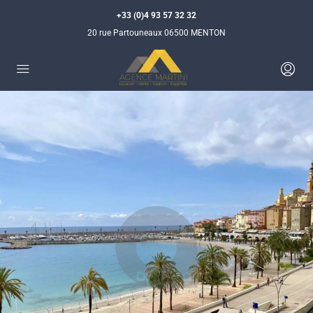
+33 (0)4 93 57 32 32
20 rue Partouneaux 06500 MENTON