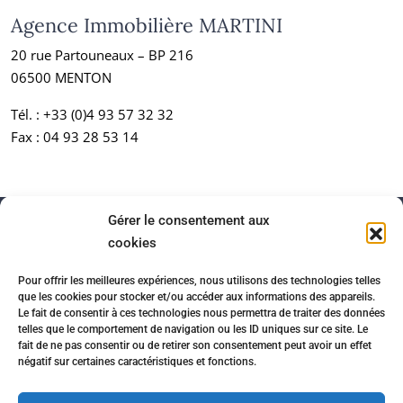
Agence Immobilière MARTINI
20 rue Partouneaux – BP 216
06500 MENTON
Tél. :
+33 (0)4 93 57 32 32
Fax : 04 93 28 53 14
Gérer le consentement aux
cookies
Pour offrir les meilleures expériences, nous utilisons des technologies telles
que les cookies pour stocker et/ou accéder aux informations des appareils.
Le fait de consentir à ces technologies nous permettra de traiter des données
telles que le comportement de navigation ou les ID uniques sur ce site. Le
fait de ne pas consentir ou de retirer son consentement peut avoir un effet
négatif sur certaines caractéristiques et fonctions.
Accueil
Honoraires
Partenaires immobiliers
Mentions légales
Politique de confidentialité