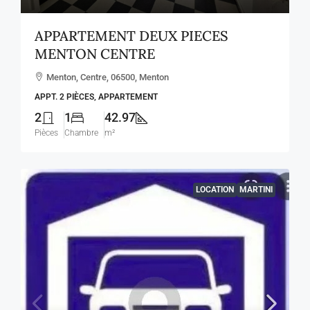
APPARTEMENT DEUX PIECES
MENTON CENTRE
Menton, Centre, 06500, Menton
APPT. 2 PIÈCES, APPARTEMENT
2
1
42.97
Pièces
Chambre
m²
LOCATION
MARTINI