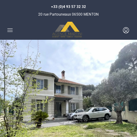
+33 (0)4 93 57 32 32
20 rue Partouneaux 06500 MENTON