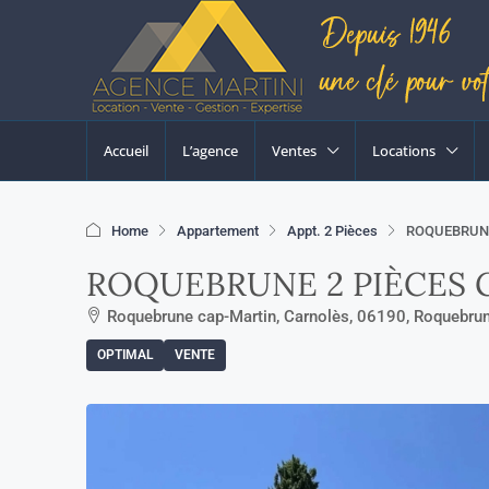
Accueil
L’agence
Ventes
Locations
Home
Appartement
Appt. 2 Pièces
ROQUEBRUNE
ROQUEBRUNE 2 PIÈCES 
Roquebrune cap-Martin, Carnolès, 06190, Roquebru
OPTIMAL
VENTE