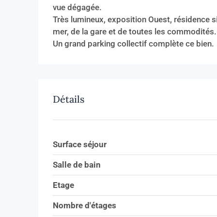
vue dégagée.
Très lumineux, exposition Ouest, résidence si
mer, de la gare et de toutes les commodités.
Un grand parking collectif complète ce bien.
Détails
Surface séjour
Salle de bain
Etage
Nombre d'étages