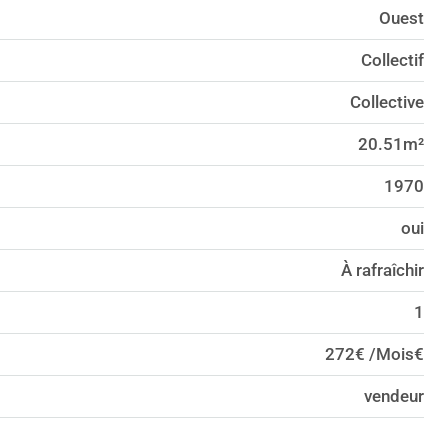
Ouest
Collectif
Collective
20.51m²
1970
oui
À rafraîchir
1
272€ /Mois€
vendeur