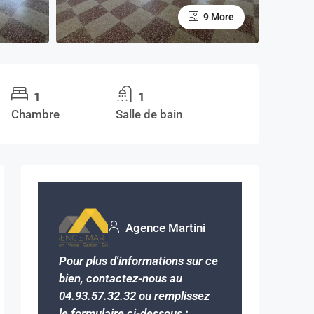
9 More
1
1
Chambre
Salle de bain
Agence Martini