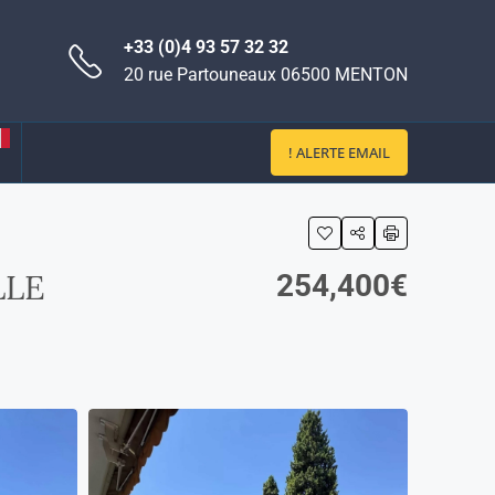
+33 (0)4 93 57 32 32
20 rue Partouneaux 06500 MENTON
! ALERTE EMAIL
LLE
254,400€