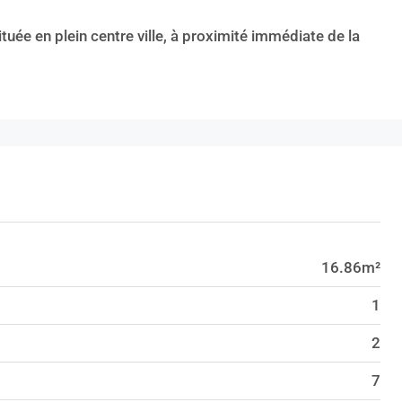
tuée en plein centre ville, à proximité immédiate de la
16.86m²
1
2
7