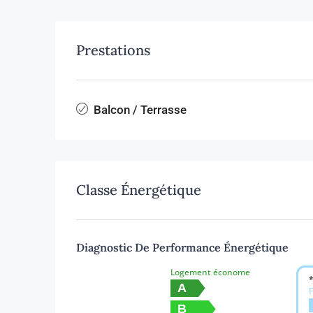
Prestations
Balcon / Terrasse
Classe Énergétique
Diagnostic De Performance Énergétique
Logement économe
*
A
F
B