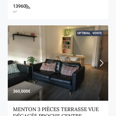
13960
m²
OPTIMAL
VENTE
360,000€
MENTON 3 PIÈCES TERRASSE VUE
DÉGAGÉE PROCHE CENTRE