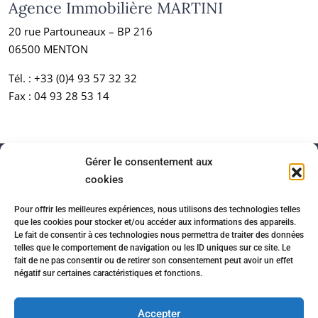
Agence Immobilière MARTINI
20 rue Partouneaux – BP 216
06500 MENTON
Tél. :
+33 (0)4 93 57 32 32
Fax : 04 93 28 53 14
Gérer le consentement aux
cookies
Pour offrir les meilleures expériences, nous utilisons des technologies telles
que les cookies pour stocker et/ou accéder aux informations des appareils.
Le fait de consentir à ces technologies nous permettra de traiter des données
telles que le comportement de navigation ou les ID uniques sur ce site. Le
fait de ne pas consentir ou de retirer son consentement peut avoir un effet
négatif sur certaines caractéristiques et fonctions.
Accueil
Honoraires
Partenaires immobiliers
Mentions légales
Politique de confidentialité
Accepter