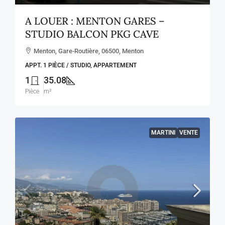
A LOUER : MENTON GARES –
STUDIO BALCON PKG CAVE
Menton, Gare-Routière, 06500, Menton
APPT. 1 PIÈCE / STUDIO, APPARTEMENT
1
35.08
Pièce
m²
MARTINI
VENTE