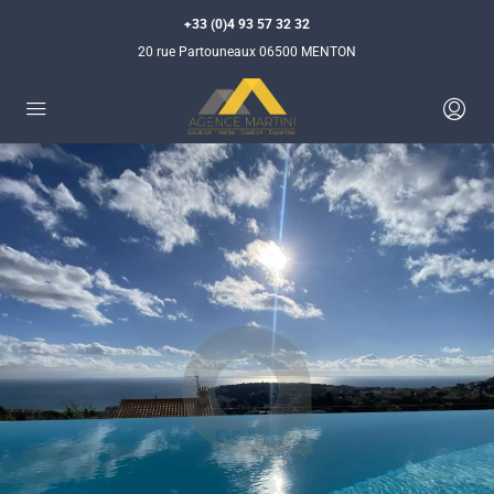
+33 (0)4 93 57 32 32
20 rue Partouneaux 06500 MENTON