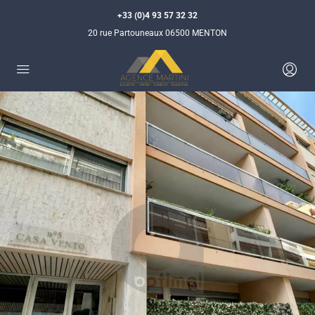
+33 (0)4 93 57 32 32
20 rue Partouneaux 06500 MENTON