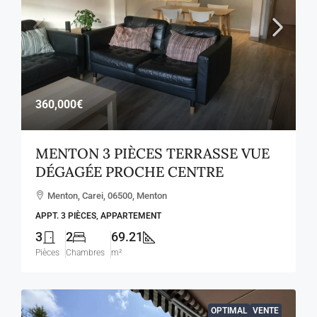
360,000€
MENTON 3 PIÈCES TERRASSE VUE
DÉGAGÉE PROCHE CENTRE
Menton, Carei, 06500, Menton
APPT. 3 PIÈCES, APPARTEMENT
3
2
69.21
Pièces
Chambres
m²
OPTIMAL
VENTE