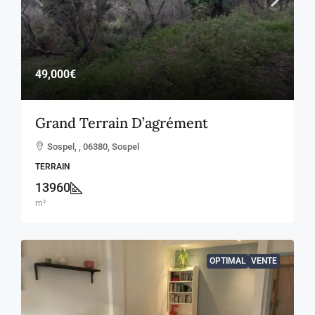
49,000€
Grand Terrain D’agrément
Sospel, , 06380, Sospel
TERRAIN
13960
m²
OPTIMAL
VENTE