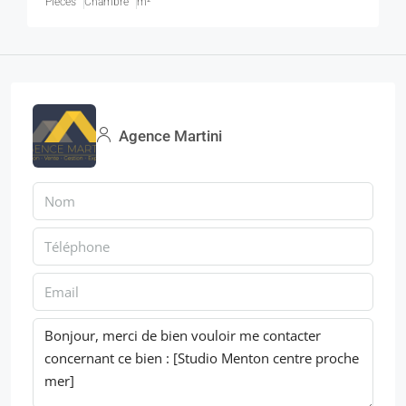
Pièces
Chambre
m²
Agence Martini