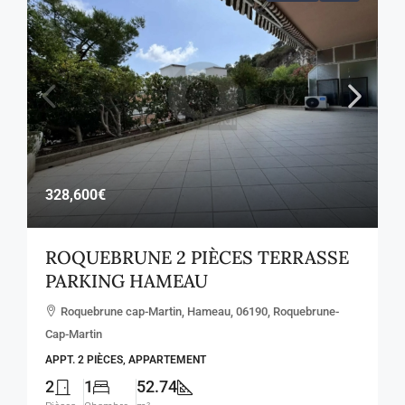
328,600€
ROQUEBRUNE 2 PIÈCES TERRASSE
PARKING HAMEAU
Roquebrune cap-Martin, Hameau, 06190, Roquebrune-
Cap-Martin
APPT. 2 PIÈCES, APPARTEMENT
2
1
52.74