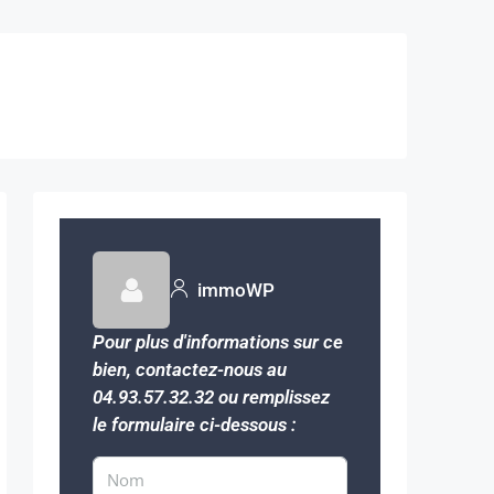
immoWP