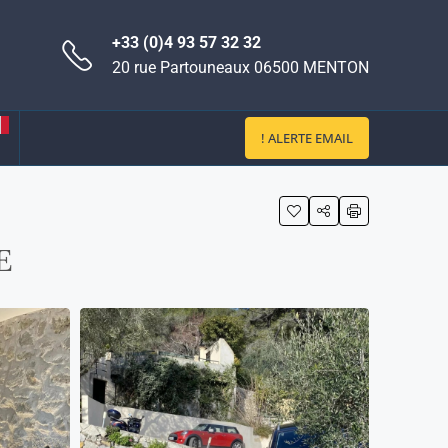
+33 (0)4 93 57 32 32
20 rue Partouneaux 06500 MENTON
! ALERTE EMAIL
E