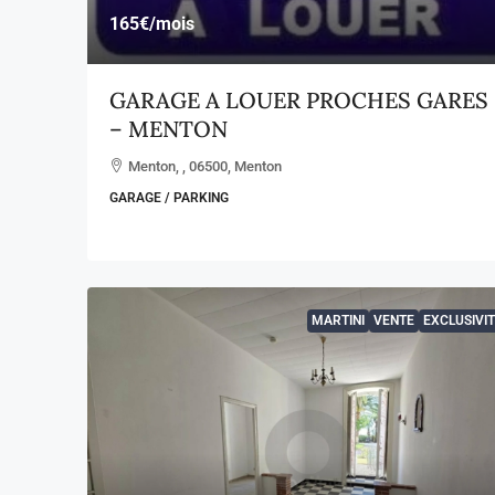
165€
/mois
GARAGE A LOUER PROCHES GARES
– MENTON
Menton, , 06500, Menton
GARAGE / PARKING
MARTINI
VENTE
EXCLUSIVIT