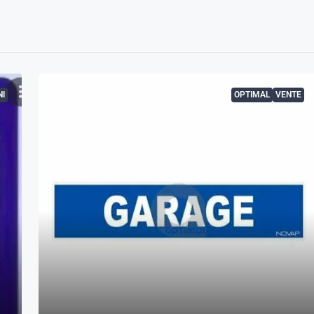
I
OPTIMAL
VENTE