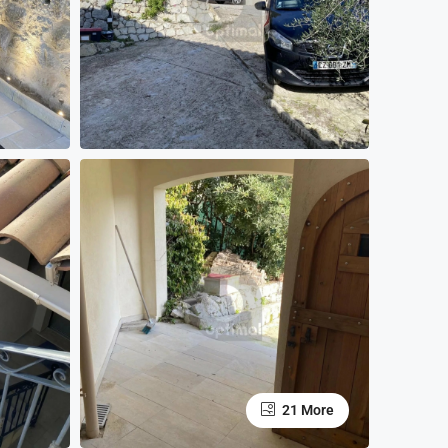
21 More