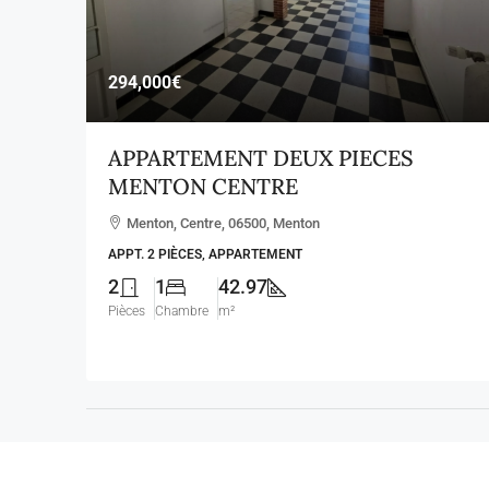
294,000€
APPARTEMENT DEUX PIECES
MENTON CENTRE
Menton, Centre, 06500, Menton
APPT. 2 PIÈCES, APPARTEMENT
2
1
42.97
Pièces
Chambre
m²