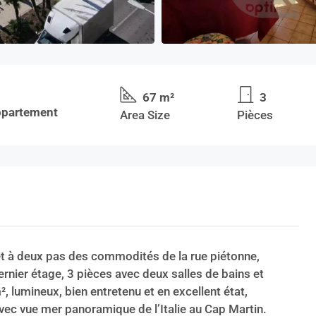
67 m²
3
Appartement
Area Size
Pièces
 et à deux pas des commodités de la rue piétonne,
rnier étage, 3 pièces avec deux salles de bains et
, lumineux, bien entretenu et en excellent état,
vec vue mer panoramique de l’Italie au Cap Martin.