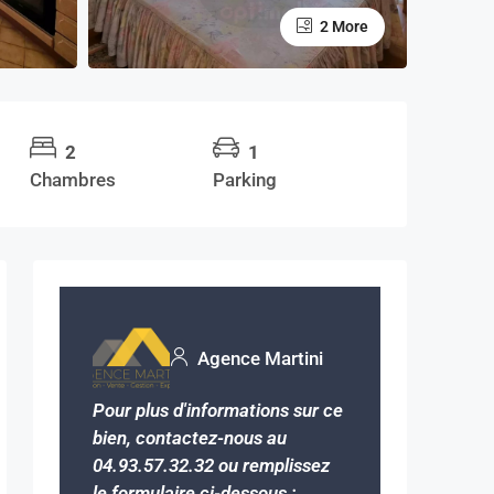
2 More
2
1
Chambres
Parking
Agence Martini