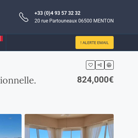
+33 (0)4 93 57 32 32
20 rue Partouneaux 06500 MENTON
! ALERTE EMAIL
onnelle.
824,000€