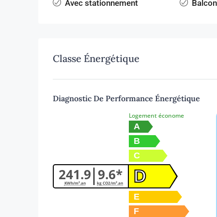
Avec stationnement
Balcon
Classe Énergétique
Diagnostic De Performance Énergétique
Logement économe
A
B
C
241.9
9.6*
D
KWh/m².an
kg CO2/m².an
E
F