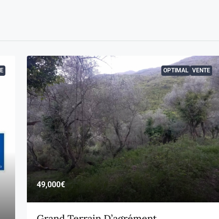
E
OPTIMAL
VENTE
49,000€
Grand Terrain D’agrément